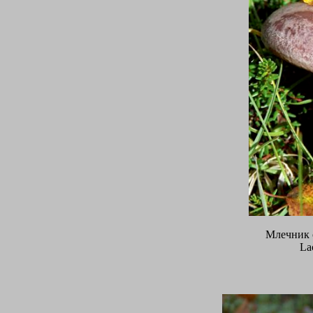
Млечник 
Lac