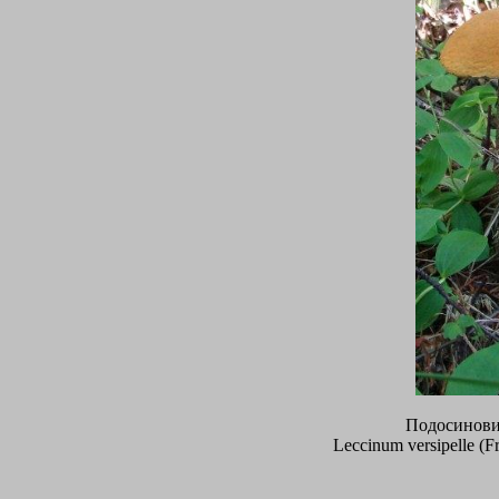
Подосинови
Leccinum versipelle (Fr