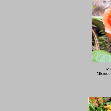
Ми
Microsto