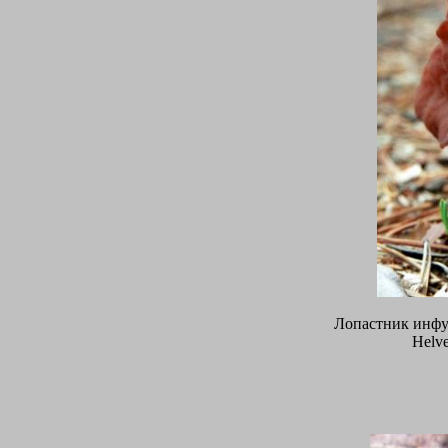
Лопастник инфу
Helve