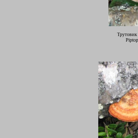
Трутовик 
Piptop