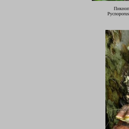
Пикноп
Pycnoporus 