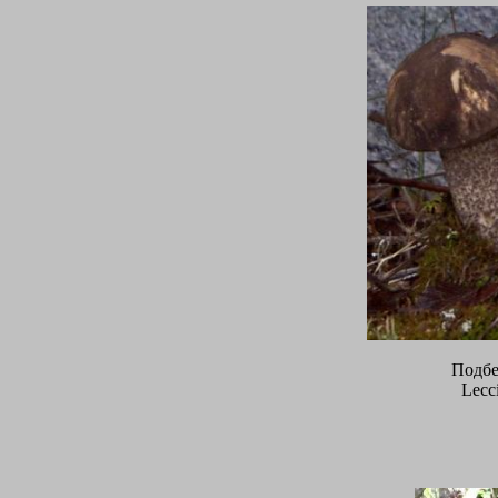
Подбе
Lecc