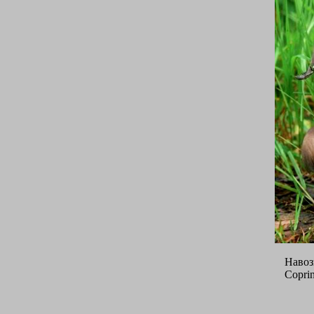
Навоз
Coprin