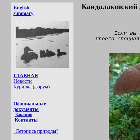
Кандалакшский 
Если вы 
Своего специал