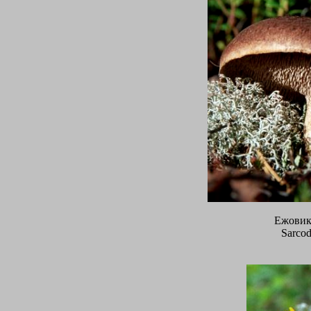
Ежовик
Sarcod