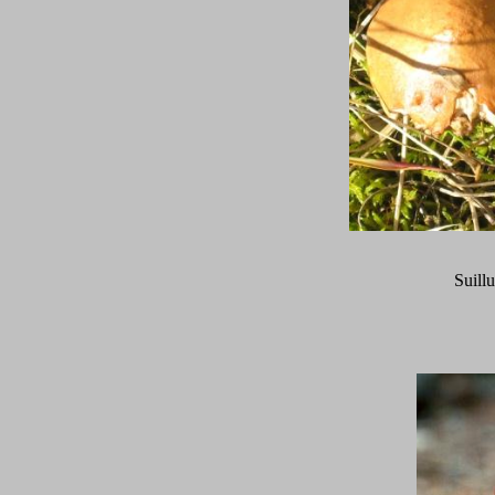
Suill