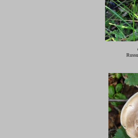
Russu