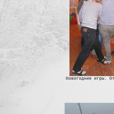
Н
овогодние игры. О