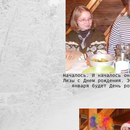
Началось. И началось он
Лизы с Днем рождения. Э
января будет День ро