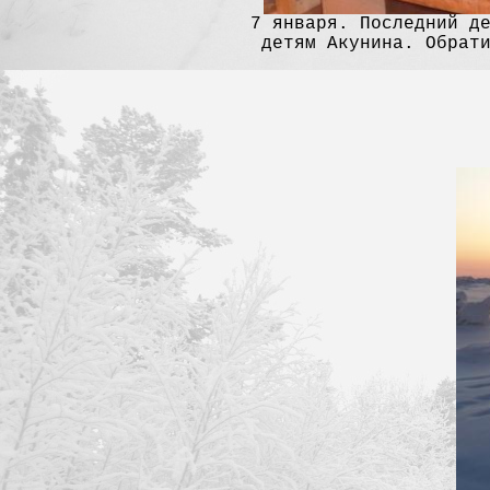
7 января. Последний д
детям Акунина. Обрат