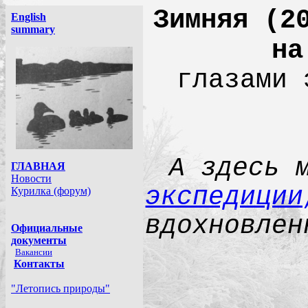
Зимняя (2
на
глазами 
А здесь 
экспедици
вдохновлен