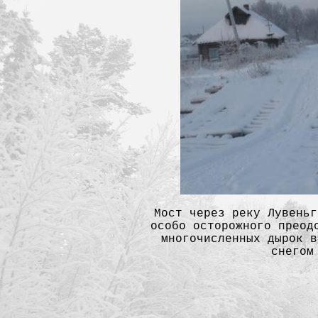
Мост через реку Лувеньг
особо осторожного преод
многочисленных дырок в
снегом