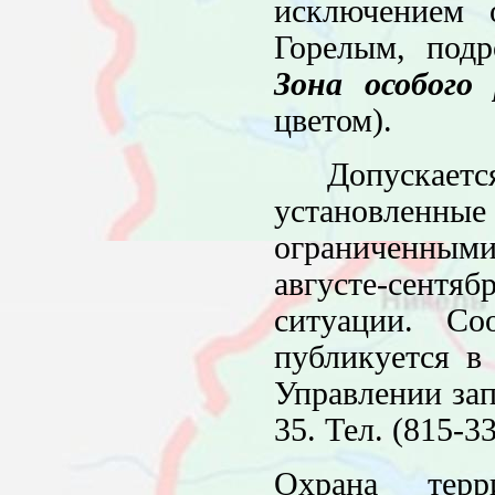
исключением 
Горелым, подр
Зона особого
цветом).
Допускаетс
установленн
ограниченным
августе-сент
ситуации. С
публикуется в
Управлении зап
35. Тел. (815-33
Охрана терр