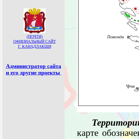
Территори
карте обознач