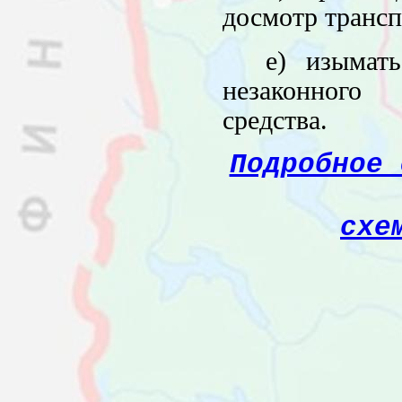
досмотр трансп
е) изымат
незаконного
средства.
Подробное 
схе